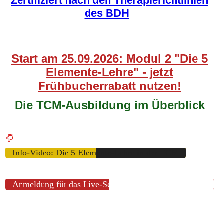
Zertifiziert nach den Therapierichtlinien
des BDH
Start am 25.09.2026: Modul 2 "Die 5
Elemente-Lehre" - jetzt
Frühbucherrabatt nutzen!
Die TCM-Ausbildung im Überblick
Info-Video: Die 5 Elemente-Lehre in der TCM
Anmeldung für das Live-Seminar: "5 Elemente-Lehre"