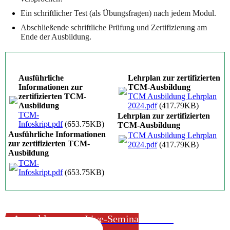
Ein schriftlicher Test (als Übungsfragen) nach jedem Modul.
Abschließende schriftliche Prüfung und Zertifizierung am
Ende der Ausbildung.
Ausführliche
Lehrplan zur zertifizierten
Informationen zur
TCM-Ausbildung
zertifizierten TCM-
TCM Ausbildung Lehrplan
Ausbildung
2024.pdf
(417.79KB)
TCM-
Lehrplan zur zertifizierten
Infoskript.pdf
(653.75KB)
TCM-Ausbildung
Ausführliche Informationen
TCM Ausbildung Lehrplan
zur zertifizierten TCM-
2024.pdf
(417.79KB)
Ausbildung
TCM-
Infoskript.pdf
(653.75KB)
Anmeldung zum Live-Seminar: TCM-