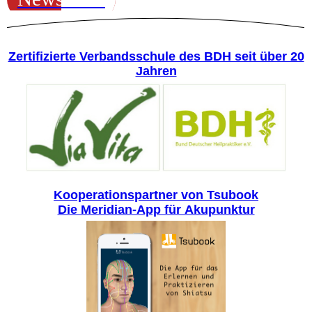
Zertifizierte Verbandsschule des BDH seit über 20
Jahren
Kooperationspartner von Tsubook
Die Meridian-App für Akupunktur