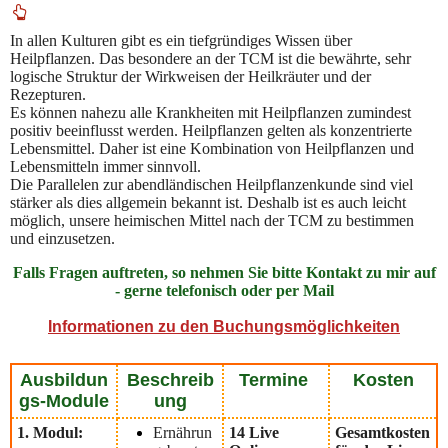
In allen Kulturen gibt es ein tiefgründiges Wissen über
Heilpflanzen. Das besondere an der TCM ist die bewährte, sehr
logische Struktur der Wirkweisen der Heilkräuter und der
Rezepturen.
Es können nahezu alle Krankheiten mit Heilpflanzen zumindest
positiv beeinflusst werden. Heilpflanzen gelten als konzentrierte
Lebensmittel. Daher ist eine Kombination von Heilpflanzen und
Lebensmitteln immer sinnvoll.
Die Parallelen zur abendländischen Heilpflanzenkunde sind viel
stärker als dies allgemein bekannt ist. Deshalb ist es auch leicht
möglich, unsere heimischen Mittel nach der TCM zu bestimmen
und einzusetzen.
Falls Fragen auftreten, so nehmen Sie bitte Kontakt zu mir auf
- gerne telefonisch oder per Mail
Informationen zu den Buchungsmöglichkeiten
Ausbildun
Beschreib
Termine
Kosten
gs-Module
ung
1. Modul:
Ernährun
14 Live
Gesamtkosten