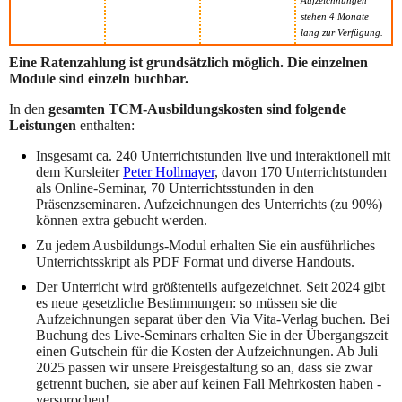
stehen 4 Monate
lang zur Verfügung.
Eine Ratenzahlung ist grundsätzlich möglich. Die einzelnen
Module sind einzeln buchbar.
In den
gesamten TCM-Ausbildungskosten sind folgende
Leistungen
enthalten:
Insgesamt ca. 240 Unterrichtstunden live und interaktionell mit
dem Kursleiter
Peter Hollmayer
,
davon 170 Unterrichtstunden
als Online-Seminar, 70 Unterrichtsstunden in den
Präsenzseminaren. Aufzeichnungen des Unterrichts (zu 90%)
können extra gebucht werden.
Zu jedem Ausbildungs-Modul erhalten Sie ein ausführliches
Unterrichtsskript als PDF Format und diverse Handouts.
Der Unterricht wird größtenteils aufgezeichnet. Seit 2024 gibt
es neue gesetzliche Bestimmungen: so müssen sie die
Aufzeichnungen separat über den Via Vita-Verlag buchen. Bei
Buchung des Live-Seminars erhalten Sie in der Übergangszeit
einen Gutschein für die Kosten der Aufzeichnungen. Ab Juli
2025 passen wir unsere Preisgestaltung so an, dass sie zwar
getrennt buchen, sie aber auf keinen Fall Mehrkosten haben -
versprochen!